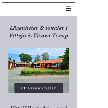
Lägenheter & lokaler i
Vittsjö & Västra Torup
Intresseanmälan