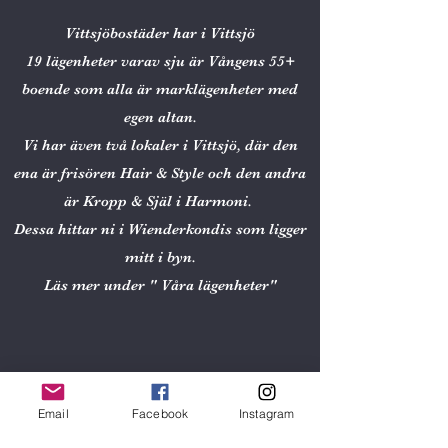
Vittsjöbostäder har i Vittsjö
19 lägenheter varav sju är Vångens 55+
boende som alla är marklägenheter med
egen altan.
Vi har även två lokaler i Vittsjö, där den
ena är frisören Hair & Style och den andra
är Kropp & Själ i Harmoni.
Dessa hittar ni i Wienderkondis som ligger
mitt i byn.
Läs mer under " Våra lägenheter"
Email
Facebook
Instagram