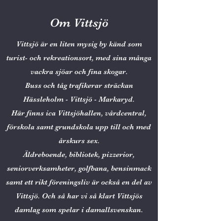
Om Vittsjö
Vittsjö är en liten mysig by känd som
turist- och rekreationsort, med sina många
vackra sjöar och fina skogar.
Buss och tåg trafikerar sträckan
Hässleholm - Vittsjö - Markaryd.
Här finns ica Vittsjöhallen, vårdcentral,
förskola samt grundskola upp till och med
årskurs sex.
Äldreboende, bibliotek, pizzerior,
seniorverksamheter, golfbana, bensinmack
samt ett rikt föreningsliv är också en del av
Vittsjö. Och så har vi så klart Vittsjös
damlag som spelar i damallsvenskan.